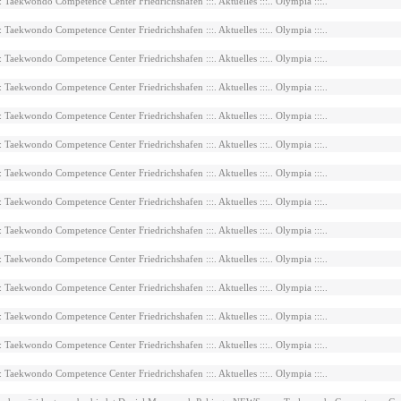
::: Taekwondo Competence Center Friedrichshafen :::. Aktuelles :::.. Olympia :::..
::: Taekwondo Competence Center Friedrichshafen :::. Aktuelles :::.. Olympia :::..
::: Taekwondo Competence Center Friedrichshafen :::. Aktuelles :::.. Olympia :::..
::: Taekwondo Competence Center Friedrichshafen :::. Aktuelles :::.. Olympia :::..
::: Taekwondo Competence Center Friedrichshafen :::. Aktuelles :::.. Olympia :::..
::: Taekwondo Competence Center Friedrichshafen :::. Aktuelles :::.. Olympia :::..
::: Taekwondo Competence Center Friedrichshafen :::. Aktuelles :::.. Olympia :::..
::: Taekwondo Competence Center Friedrichshafen :::. Aktuelles :::.. Olympia :::..
::: Taekwondo Competence Center Friedrichshafen :::. Aktuelles :::.. Olympia :::..
::: Taekwondo Competence Center Friedrichshafen :::. Aktuelles :::.. Olympia :::..
::: Taekwondo Competence Center Friedrichshafen :::. Aktuelles :::.. Olympia :::..
::: Taekwondo Competence Center Friedrichshafen :::. Aktuelles :::.. Olympia :::..
::: Taekwondo Competence Center Friedrichshafen :::. Aktuelles :::.. Olympia :::..
::: Taekwondo Competence Center Friedrichshafen :::. Aktuelles :::.. Olympia :::..