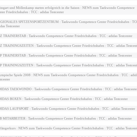
ingart und Möllenkamp starten erfolgreich in die Saison : NEWS zum Taekwondo Competence
nter Friedrichshafen : TCC : adidas Testcenter
GIONALES SPITZENSPORTZENTRUM : Taekwondo Competence Center Friedrichshafen : TCC
idas Testcenter
Z TRAINERSTAB : Taekwondo Competence Center Friedrichshafen : TCC : adidas Testcenter
Z TRAININGSZEITEN : Taekwondo Competence Center Friedrichshafen : TCC : adidas Testcent
P TRAINERSTAB : Taekwondo Competence Center Friedrichshafen : TCC : adidas Testcenter
P TRAININGSZEITEN : Taekwondo Competence Center Friedrichshafen : TCC : adidas Testcent
ympische Spiele 2008 : NEWS zum Taekwondo Competence Center Friedrichshafen : TCC : adid
stcenter
IDAS TAEKWONDO : Taekwondo Competence Center Friedrichshafen : TCC : adidas Testcente
IDAS BOXEN : Taekwondo Competence Center Friedrichshafen : TCC : adidas Testcenter
IDAS LAUFSPORT : Taekwondo Competence Center Friedrichshafen : TCC : adidas Testcenter
B MITARBEITER : Taekwondo Competence Center Friedrichshafen : TCC : adidas Testcenter
fängerkurs : NEWS zum Taekwondo Competence Center Friedrichshafen : TCC : adidas Testcent