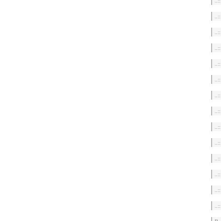
..
..
..
..
..
..
..
..
..
..
..
..
..
..