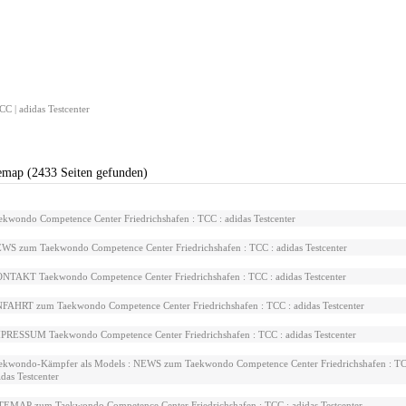
C | adidas Testcenter
emap (2433 Seiten gefunden)
ekwondo Competence Center Friedrichshafen : TCC : adidas Testcenter
WS zum Taekwondo Competence Center Friedrichshafen : TCC : adidas Testcenter
NTAKT Taekwondo Competence Center Friedrichshafen : TCC : adidas Testcenter
FAHRT zum Taekwondo Competence Center Friedrichshafen : TCC : adidas Testcenter
PRESSUM Taekwondo Competence Center Friedrichshafen : TCC : adidas Testcenter
ekwondo-Kämpfer als Models : NEWS zum Taekwondo Competence Center Friedrichshafen : TC
idas Testcenter
TEMAP zum Taekwondo Competence Center Friedrichshafen : TCC : adidas Testcenter