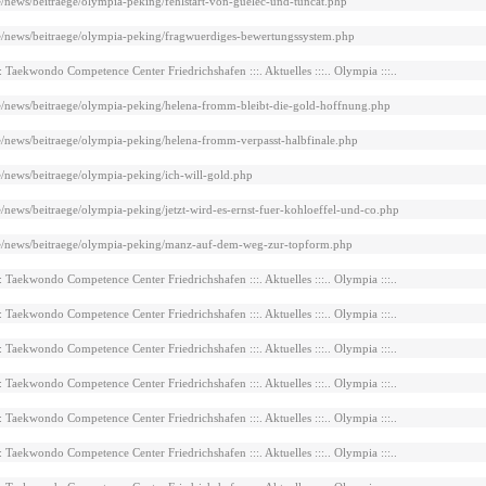
e/news/beitraege/olympia-peking/fehlstart-von-guelec-und-tuncat.php
e/news/beitraege/olympia-peking/fragwuerdiges-bewertungssystem.php
::: Taekwondo Competence Center Friedrichshafen :::. Aktuelles :::.. Olympia :::..
e/news/beitraege/olympia-peking/helena-fromm-bleibt-die-gold-hoffnung.php
e/news/beitraege/olympia-peking/helena-fromm-verpasst-halbfinale.php
e/news/beitraege/olympia-peking/ich-will-gold.php
e/news/beitraege/olympia-peking/jetzt-wird-es-ernst-fuer-kohloeffel-und-co.php
e/news/beitraege/olympia-peking/manz-auf-dem-weg-zur-topform.php
::: Taekwondo Competence Center Friedrichshafen :::. Aktuelles :::.. Olympia :::..
::: Taekwondo Competence Center Friedrichshafen :::. Aktuelles :::.. Olympia :::..
::: Taekwondo Competence Center Friedrichshafen :::. Aktuelles :::.. Olympia :::..
::: Taekwondo Competence Center Friedrichshafen :::. Aktuelles :::.. Olympia :::..
::: Taekwondo Competence Center Friedrichshafen :::. Aktuelles :::.. Olympia :::..
::: Taekwondo Competence Center Friedrichshafen :::. Aktuelles :::.. Olympia :::..