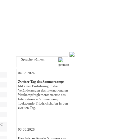
Sprache wählen:
04.08.2026
Zweiter Tag des Sommercamps
Mit einer Einführung in die
Veränderungen des internationalen
Wettkampfreglements startete das
Internationale Sommercamp
Taekwondo Friedrichshafen in den
zweiten Tag.
C :
03.08.2026
Das Internationale Sommercamp