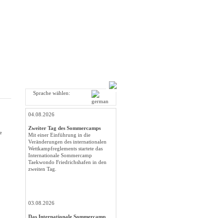
Sprache wählen:
04.08.2026
Zweiter Tag des Sommercamps
e
Mit einer Einführung in die
Veränderungen des internationalen
Wettkampfreglements startete das
Internationale Sommercamp
Taekwondo Friedrichshafen in den
zweiten Tag.
03.08.2026
Das Internationale Sommercamp