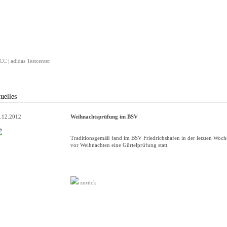
C | adidas Testcenter
uelles
.12.2012
Weihnachtsprüfung im BSV
Traditionsgemäß fand im BSV Friedrichshafen in der letzten Woch
vor Weihnachten eine Gürtelprüfung statt.
zurück