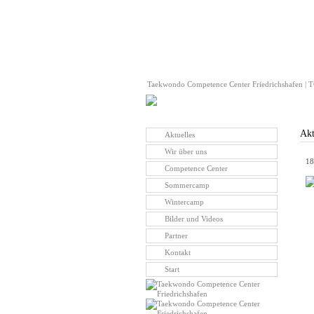
Taekwondo Competence Center Friedrichshafen | TC
Akt
Aktuelles
Wir über uns
18
Competence Center
Sommercamp
Wintercamp
Bilder und Videos
Partner
Kontakt
Start