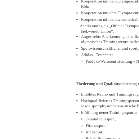
Kooperation mit dem Olympiastüt
Köln.
Kooperation mit dem Olympiastütz
Kooperation mit dem wissenschaf
Anerkennung als „Official Olympia 
Taekwondo Union“.
Angestrebte Anerkennung als offiz
olympisches Trainingszentrum de
Sportwissenschaftlicher und sport
Adidas - Testcenter
Produkt-Weiterentwicklung – N
Förderung und Qualitätssicherung d
Erhöhtes Raum- und Trainingsang
Hochqualifiziertes Trainingsperso
sowie sportphysiotherapeutische 
Eröffnung neuer Trainingssparten 
Gesundheitssport,
Fitnesssport,
Kraftsport,
Rehabilitationssport,