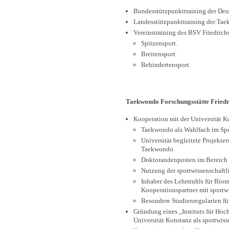
Bundesstützpunkttraining der De
Landesstützpunkttraining der Ta
Vereinstraining des BSV Friedrich
Spitzensport.
Breitensport.
Behindertensport.
Taekwondo Forschungsstätte Friedr
Kooperation mit der Universität K
Taekwondo als Wahlfach im Spo
Universitär begleitete Projekter
Taekwondo.
Doktorandenposten im Bereich 
Nutzung der sportwissenschaftl
Inhaber des Lehrstuhls für Biom
Kooperationspartner mit sportwi
Besondere Studienregularien für
Gründung eines „Instituts für Ho
Universität Konstanz als sportwiss