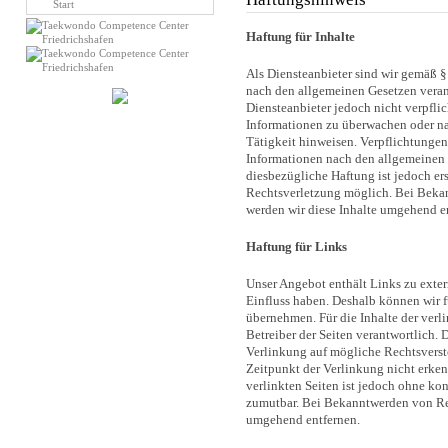
Start
Haftung für Inhalte
Als Diensteanbieter sind wir gemäß §
nach den allgemeinen Gesetzen veran
Diensteanbieter jedoch nicht verpflic
Informationen zu überwachen oder na
Tätigkeit hinweisen. Verpflichtunge
Informationen nach den allgemeinen 
diesbezügliche Haftung ist jedoch er
Rechtsverletzung möglich. Bei Beka
werden wir diese Inhalte umgehend e
Haftung für Links
Unser Angebot enthält Links zu extern
Einfluss haben. Deshalb können wir f
übernehmen. Für die Inhalte der verlin
Betreiber der Seiten verantwortlich.
Verlinkung auf mögliche Rechtsverst
Zeitpunkt der Verlinkung nicht erken
verlinkten Seiten ist jedoch ohne ko
zumutbar. Bei Bekanntwerden von Re
umgehend entfernen.