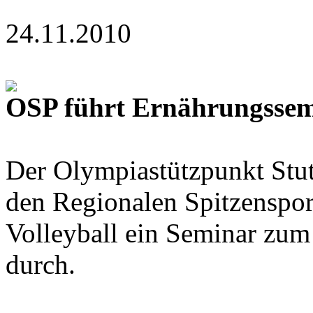
24.11.2010
OSP führt Ernährungssemi
Der Olympiastützpunkt Stut
den Regionalen Spitzenspo
Volleyball ein Seminar zu
durch.