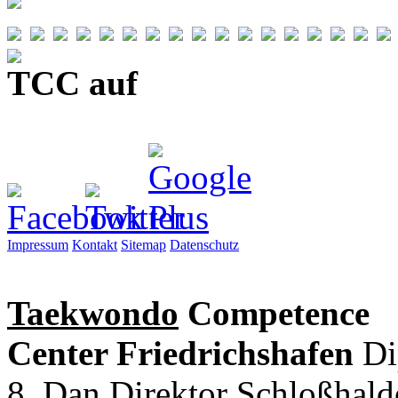
TCC auf
Impressum
Kontakt
Sitemap
Datenschutz
Taekwondo
Competence
Center Friedrichshafen
Di
8. Dan Direktor
Schloßhal