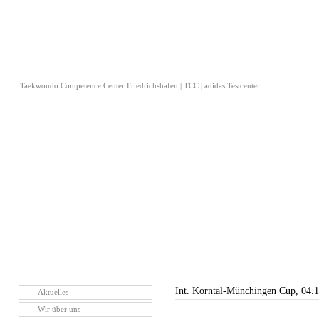
Taekwondo Competence Center Friedrichshafen | TCC | adidas Testcenter
Int. Korntal-Münchingen Cup, 04.
Aktuelles
Wir über uns