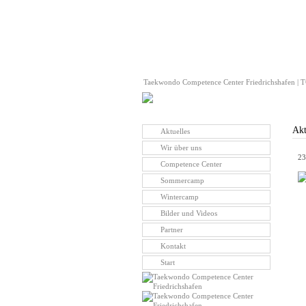
Taekwondo Competence Center Friedrichshafen | TC
Akt
Aktuelles
Wir über uns
23
Competence Center
Sommercamp
Wintercamp
Bilder und Videos
Partner
Kontakt
Start