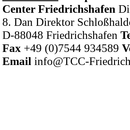
Center Friedrichshafen
Di
8. Dan Direktor
Schloßhal
D-88048 Friedrichshafen
Te
Fax
+49 (0)7544 934589
V
Email
info@TCC-Friedrich