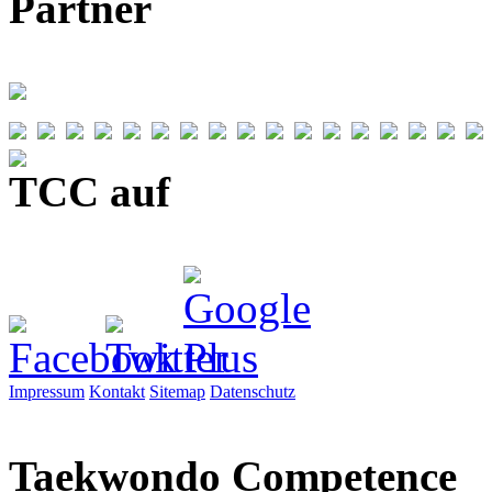
Partner
TCC auf
Impressum
Kontakt
Sitemap
Datenschutz
Taekwondo
Competence