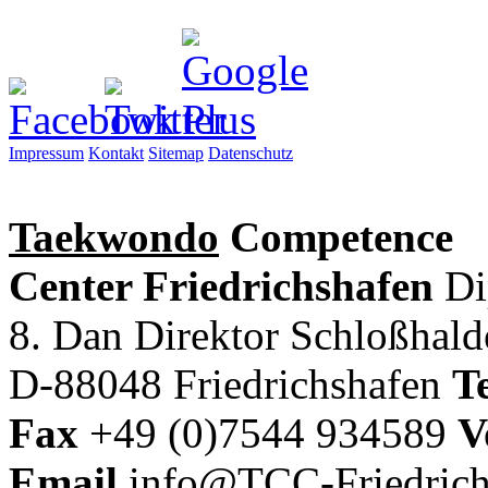
Impressum
Kontakt
Sitemap
Datenschutz
Taekwondo
Competence
Center Friedrichshafen
Di
8. Dan Direktor
Schloßhal
D-88048 Friedrichshafen
Te
Fax
+49 (0)7544 934589
V
Email
info@TCC-Friedrich