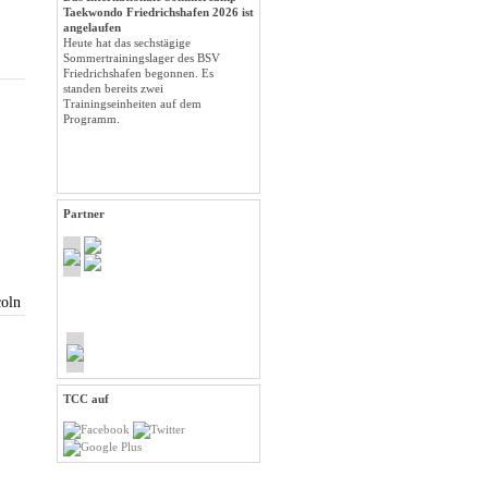
Taekwondo Friedrichshafen 2026 ist
angelaufen
Heute hat das sechstägige
Sommertrainingslager des BSV
Friedrichshafen begonnen. Es
standen bereits zwei
Trainingseinheiten auf dem
Programm.
Partner
coln
TCC auf