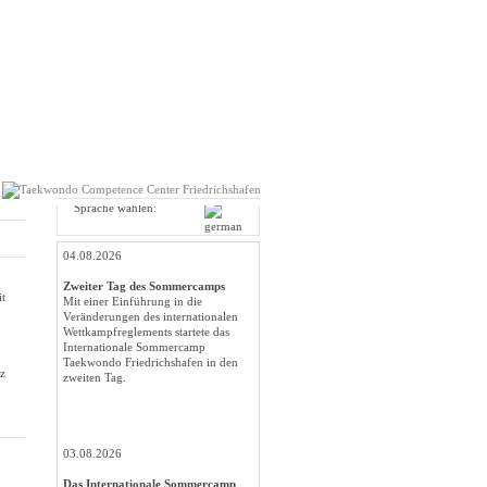
Sprache wählen:
04.08.2026
Zweiter Tag des Sommercamps
it
Mit einer Einführung in die
Veränderungen des internationalen
Wettkampfreglements startete das
Internationale Sommercamp
Taekwondo Friedrichshafen in den
iz
zweiten Tag.
03.08.2026
Das Internationale Sommercamp