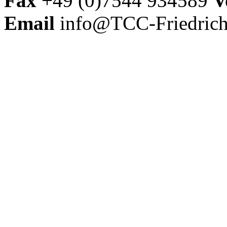
Fax
+49 (0)7544 934589
V
Email
info@TCC-Friedrich