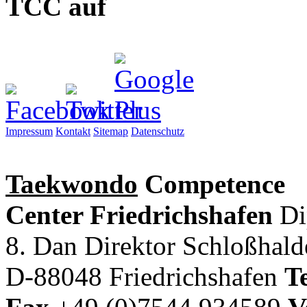
TCC auf
Impressum
Kontakt
Sitemap
Datenschutz
Taekwondo
Competence
Center Friedrichshafen
Di
8. Dan Direktor
Schloßhal
D-88048 Friedrichshafen
Te