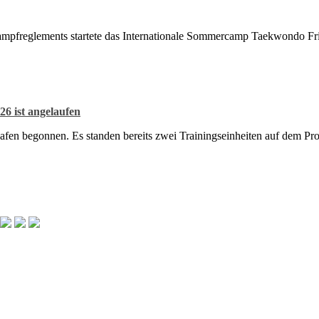
kampfreglements startete das Internationale Sommercamp Taekwondo Fri
6 ist angelaufen
afen begonnen. Es standen bereits zwei Trainingseinheiten auf dem P