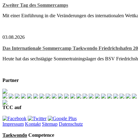
Zweiter Tag des Sommercamps
Mit einer Einführung in die Veränderungen des internationalen Wett
03.08.2026
Das Internationale Sommercamp Taekwondo Friedrichshafen 202
Heute hat das sechstägige Sommertrainingslager des BSV Friedrichsh
Partner
TCC auf
Impressum
Kontakt
Sitemap
Datenschutz
Taekwondo
Competence