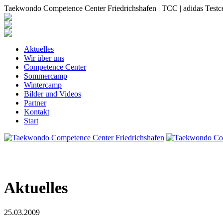
Taekwondo Competence Center Friedrichshafen | TCC | adidas Testc
Aktuelles
Wir über uns
Competence Center
Sommercamp
Wintercamp
Bilder und Videos
Partner
Kontakt
Start
Aktuelles
25.03.2009