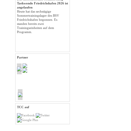
Taekwondo Friedrichshafen 2026 ist
angelaufen
Heute hat das sechstägige
Sommertrainingslager des BSV
Friedrichshafen begonnen. Es
standen bereits zwei
Trainingseinheiten auf dem
Programm.
Partner
TCC auf