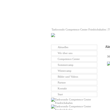
Taekwondo Competence Center Friedrichshafen | TC
Akt
Aktuelles
Wir über uns
30
Competence Center
Sommercamp
Wintercamp
Bilder und Videos
Partner
Kontakt
Start