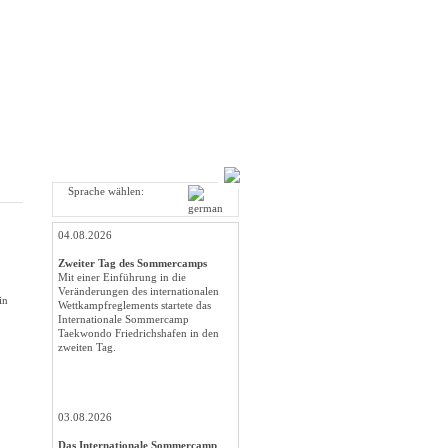
Sprache wählen:
04.08.2026
Zweiter Tag des Sommercamps
Mit einer Einführung in die
Veränderungen des internationalen
in
Wettkampfreglements startete das
Internationale Sommercamp
Taekwondo Friedrichshafen in den
zweiten Tag.
03.08.2026
Das Internationale Sommercamp