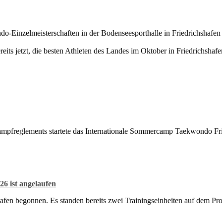
inzelmeisterschaften in der Bodenseesporthalle in Friedrichshafen s
reits jetzt, die besten Athleten des Landes im Oktober in Friedrichshaf
kampfreglements startete das Internationale Sommercamp Taekwondo Fri
6 ist angelaufen
afen begonnen. Es standen bereits zwei Trainingseinheiten auf dem P