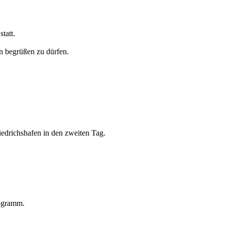
tatt.
en begrüßen zu dürfen.
edrichshafen in den zweiten Tag.
rogramm.