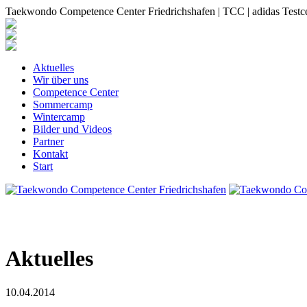
Taekwondo Competence Center Friedrichshafen | TCC | adidas Testc
Aktuelles
Wir über uns
Competence Center
Sommercamp
Wintercamp
Bilder und Videos
Partner
Kontakt
Start
Aktuelles
10.04.2014