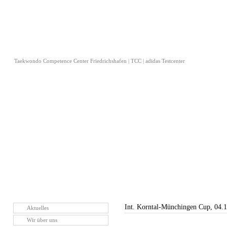
Taekwondo Competence Center Friedrichshafen | TCC | adidas Testcenter
Int. Korntal-Münchingen Cup, 04.
Aktuelles
Wir über uns