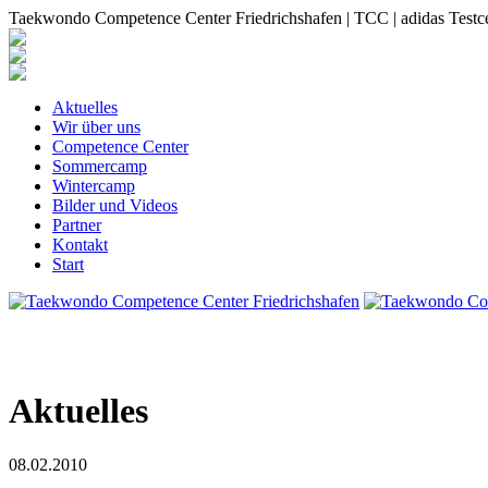
Taekwondo Competence Center Friedrichshafen | TCC | adidas Testc
Aktuelles
Wir über uns
Competence Center
Sommercamp
Wintercamp
Bilder und Videos
Partner
Kontakt
Start
Aktuelles
08.02.2010