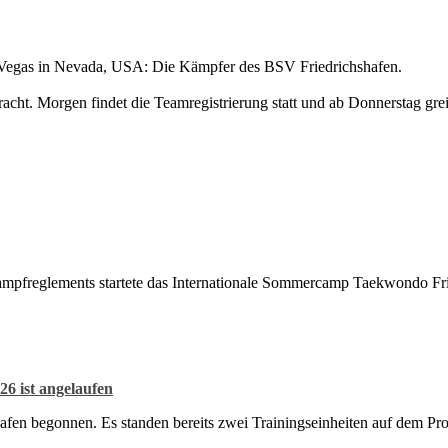
s Vegas in Nevada, USA: Die Kämpfer des BSV Friedrichshafen.
acht. Morgen findet die Teamregistrierung statt und ab Donnerstag gr
kampfreglements startete das Internationale Sommercamp Taekwondo Fri
6 ist angelaufen
afen begonnen. Es standen bereits zwei Trainingseinheiten auf dem P