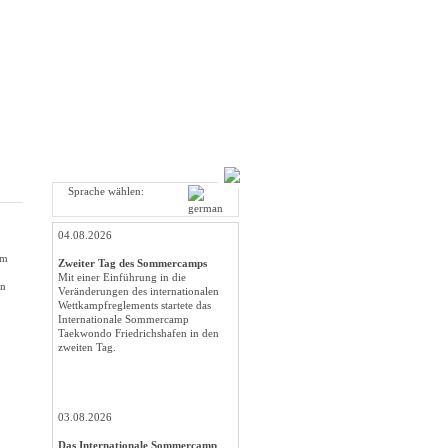
Sprache wählen:
04.08.2026
lm
Zweiter Tag des Sommercamps
Mit einer Einführung in die
on
Veränderungen des internationalen
Wettkampfreglements startete das
Internationale Sommercamp
Taekwondo Friedrichshafen in den
zweiten Tag.
03.08.2026
Das Internationale Sommercamp