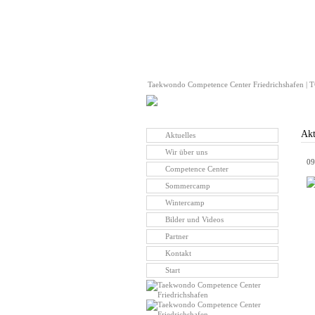
Taekwondo Competence Center Friedrichshafen | TC
Akt
Aktuelles
Wir über uns
09
Competence Center
Sommercamp
Wintercamp
Bilder und Videos
Partner
Kontakt
Start