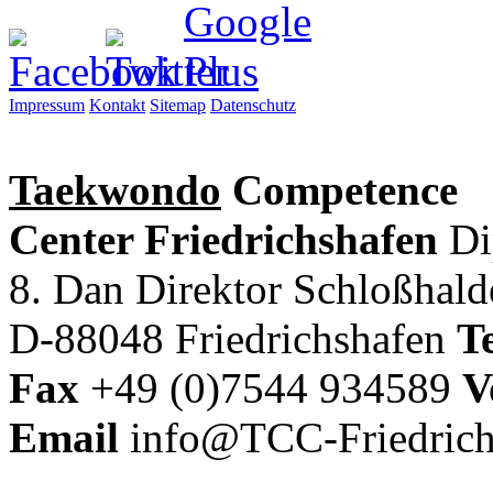
Impressum
Kontakt
Sitemap
Datenschutz
Taekwondo
Competence
Center Friedrichshafen
Di
8. Dan Direktor
Schloßhal
D-88048 Friedrichshafen
Te
Fax
+49 (0)7544 934589
V
Email
info@TCC-Friedrich