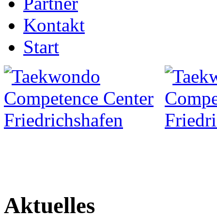
Partner
Kontakt
Start
Aktuelles