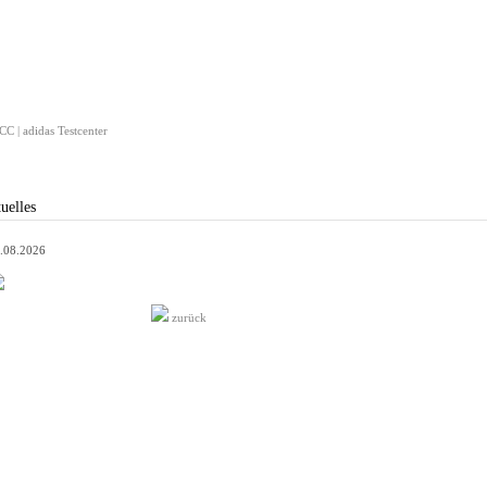
C | adidas Testcenter
uelles
.08.2026
zurück