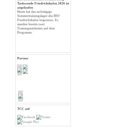
Taekwondo Friedrichshafen 2026 ist
angelaufen
Heute hat das sechstägige
Sommertrainingslager des BSV
Friedrichshafen begonnen. Es
standen bereits zwei
Trainingseinheiten auf dem
Programm.
Partner
TCC auf