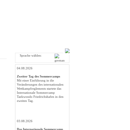
Sprache wählen:
04.08.2026
Zweiter Tag des Sommercamps
Mit einer Einführung in die
Veränderungen des internationalen
Wettkampfreglements startete das
Internationale Sommercamp
Taekwondo Friedrichshafen in den
zweiten Tag.
03.08.2026
Das Internationale Sommercamp