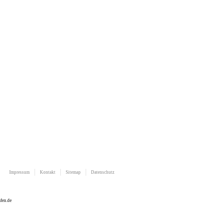
Impressum
Kontakt
Sitemap
Datenschutz
fen.de