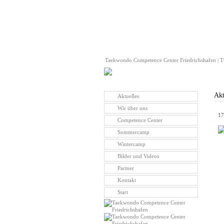
Taekwondo Competence Center Friedrichshafen | TC
Akt
Aktuelles
Wir über uns
17
Competence Center
Sommercamp
Wintercamp
Bilder und Videos
Partner
Kontakt
Start