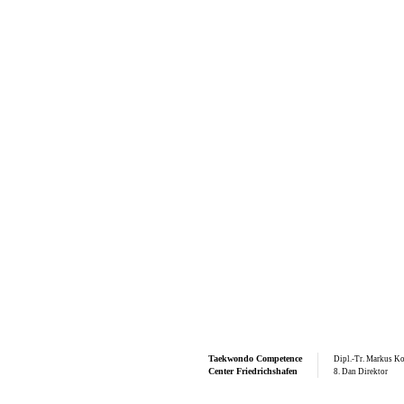
Taekwondo
Competence
Dipl.-Tr. Markus Ko
Center Friedrichshafen
8. Dan Direktor