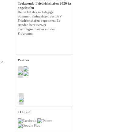
Taekwondo Friedrichshafen 2026 ist
angelaufen
Heute hat das sechstägige
Sommertrainingslager des BSV
Friedrichshafen begonnen. Es
standen bereits zwei
Trainingseinheiten auf dem
Programm.
Partner
ie
TCC auf