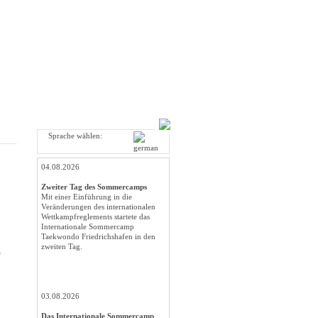
Sprache wählen:
04.08.2026
Zweiter Tag des Sommercamps
Mit einer Einführung in die
Veränderungen des internationalen
Wettkampfreglements startete das
Internationale Sommercamp
Taekwondo Friedrichshafen in den
zweiten Tag.
e
03.08.2026
Das Internationale Sommercamp