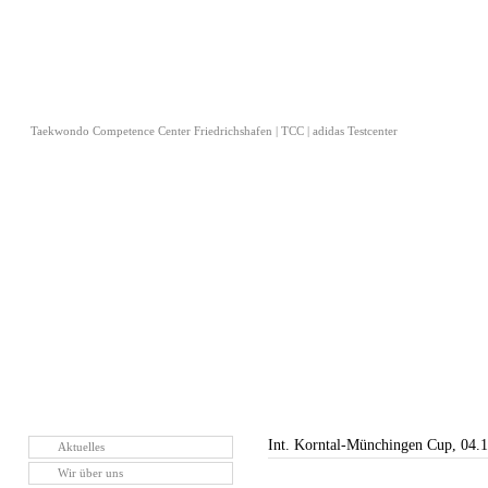
Taekwondo Competence Center Friedrichshafen | TCC | adidas Testcenter
Int. Korntal-Münchingen Cup, 04.
Aktuelles
Wir über uns