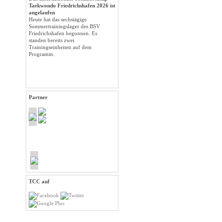
Taekwondo Friedrichshafen 2026 ist
angelaufen
Heute hat das sechstägige
Sommertrainingslager des BSV
Friedrichshafen begonnen. Es
standen bereits zwei
Trainingseinheiten auf dem
Programm.
Partner
TCC auf