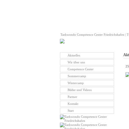
Taekwondo Competence Center Friedrichshafen | TC
Akt
Aktuelles
Wir über uns
25
Competence Center
Sommercamp
Wintercamp
Bilder und Videos
Partner
Kontakt
Start