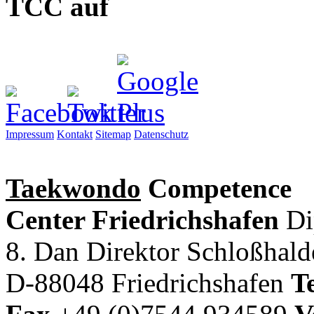
TCC auf
Impressum
Kontakt
Sitemap
Datenschutz
Taekwondo
Competence
Center Friedrichshafen
Di
8. Dan Direktor
Schloßhal
D-88048 Friedrichshafen
Te