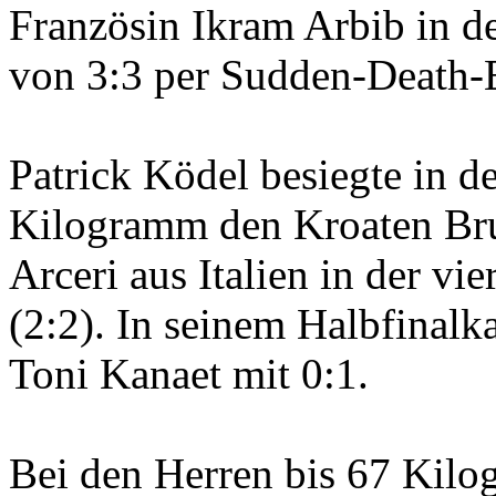
Französin Ikram Arbib in d
von 3:3 per Sudden-Death-
Patrick Ködel besiegte in d
Kilogramm den Kroaten Br
Arceri aus Italien in der v
(2:2). In seinem Halbfinal
Toni Kanaet mit 0:1.
Bei den Herren bis 67 Kil