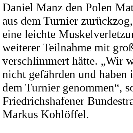
Daniel Manz den Polen Mate
aus dem Turnier zurückzog,
eine leichte Muskelverletzu
weiterer Teilnahme mit gro
verschlimmert hätte. „Wir 
nicht gefährden und haben i
dem Turnier genommen“, so
Friedrichshafener Bundest
Markus Kohlöffel.