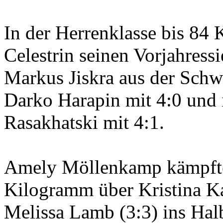
In der Herrenklasse bis 84
Celestrin seinen Vorjahres
Markus Jiskra aus der Schw
Darko Harapin mit 4:0 und 
Rasakhatski mit 4:1.
Amely Möllenkamp kämpfte 
Kilogramm über Kristina Ka
Melissa Lamb (3:3) ins Halb