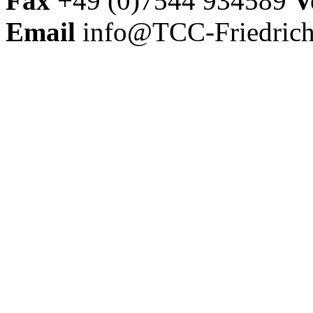
Fax
+49 (0)7544 934589
V
Email
info@TCC-Friedrich