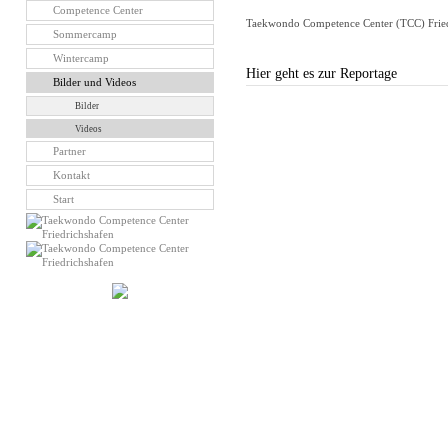
Competence Center
Taekwondo Competence Center (TCC) Fried
Sommercamp
Wintercamp
Hier geht es zur Reportage
Bilder und Videos
Bilder
Videos
Partner
Kontakt
Start