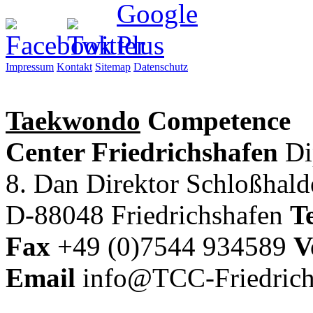
Impressum
Kontakt
Sitemap
Datenschutz
Taekwondo
Competence
Center Friedrichshafen
Di
8. Dan Direktor
Schloßhal
D-88048 Friedrichshafen
Te
Fax
+49 (0)7544 934589
V
Email
info@TCC-Friedrich