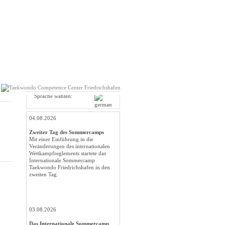
Sprache wählen:
04.08.2026
Zweiter Tag des Sommercamps
Mit einer Einführung in die
Veränderungen des internationalen
Wettkampfreglements startete das
Internationale Sommercamp
Taekwondo Friedrichshafen in den
zweiten Tag.
03.08.2026
Das Internationale Sommercamp