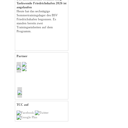
Taekwondo Friedrichshafen 2026 ist
angelaufen
Heute hat das sechstägige
Sommertrainingslager des BSV
Friedrichshafen begonnen. Es
standen bereits zwei
Trainingseinheiten auf dem
Programm.
Partner
TCC auf