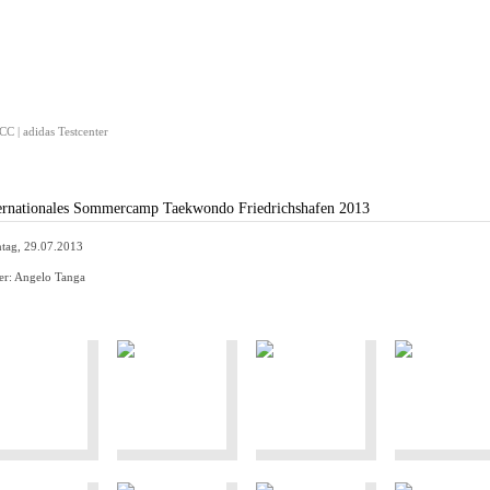
C | adidas Testcenter
ernationales Sommercamp Taekwondo Friedrichshafen 2013
tag, 29.07.2013
er: Angelo Tanga