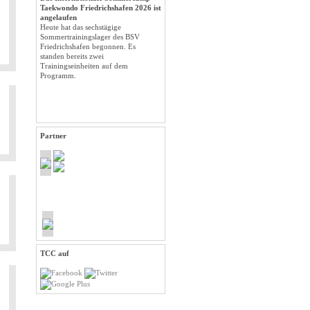
Taekwondo Friedrichshafen 2026 ist
angelaufen
Heute hat das sechstägige
Sommertrainingslager des BSV
Friedrichshafen begonnen. Es
standen bereits zwei
Trainingseinheiten auf dem
Programm.
Partner
TCC auf