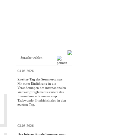
Sprache wählen:
04.08.2026
Zweiter Tag des Sommercamps
Mit einer Einführung in die
Veränderungen des internationalen
Wettkampfreglements startete das
Internationale Sommercamp
Taekwondo Friedrichshafen in den
zweiten Tag.
03.08.2026
Das Internationale Sommercamp