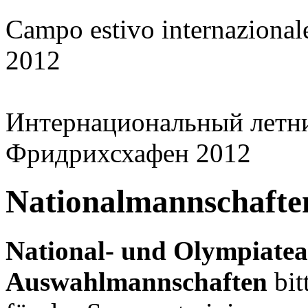
Campo estivo internaziona
2012
Интернациональный летни
Фридрихсхафен 2012
Nationalmannschafte
National- und Olympiate
Auswahlmannschaften
bit