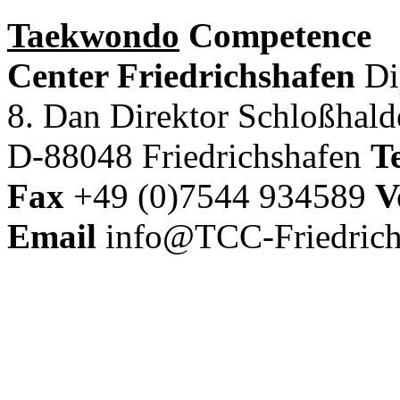
Taekwondo
Competence
Center Friedrichshafen
Di
8. Dan Direktor
Schloßhal
D-88048 Friedrichshafen
Te
Fax
+49 (0)7544 934589
V
Email
info@TCC-Friedrich