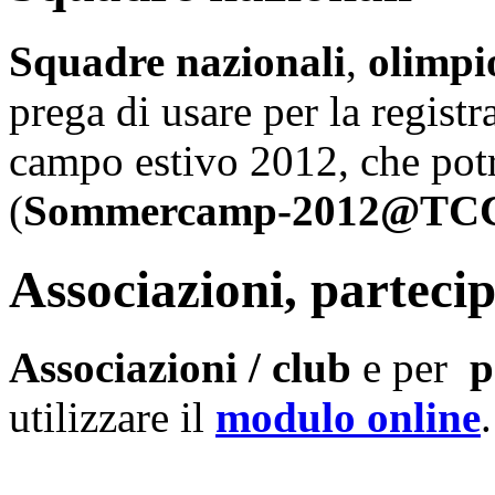
Squadre nazionali
,
olimpi
prega di usare per la registr
campo estivo 2012, che pot
(
Sommercamp-2012@TCC-F
Associazioni, partecip
Associazioni / club
e per
p
utilizzare il
modulo online
.