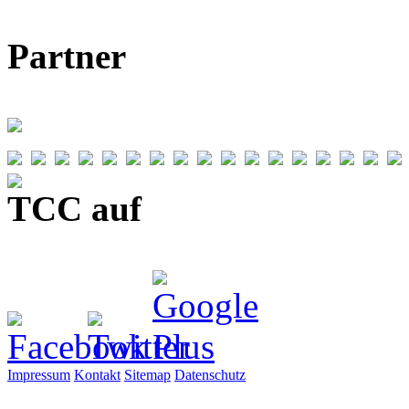
Partner
TCC auf
Impressum
Kontakt
Sitemap
Datenschutz