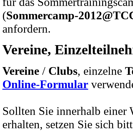
für das Sommertrainingsca
(
Sommercamp-2012@TCC-F
anfordern.
Vereine, Einzelteilne
Vereine
/
Clubs
, einzelne
T
Online-Formular
verwend
Sollten Sie innerhalb einer
erhalten, setzen Sie sich bi