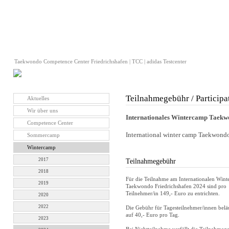
Taekwondo Competence Center Friedrichshafen | TCC | adidas Testcenter
Teilnahmegebühr / Participa
Aktuelles
Wir über uns
Internationales Wintercamp Taekw
Competence Center
International winter camp Taekwondo
Sommercamp
Wintercamp
2017
Teilnahmegebühr
2018
Für die Teilnahme am Internationalen Win
2019
Taekwondo Friedrichshafen 2024 sind pro
Teilnehmer/in 149,- Euro zu entrichten.
2020
2022
Die Gebühr für Tagesteilnehmer/innen beläu
auf 40,- Euro pro Tag.
2023