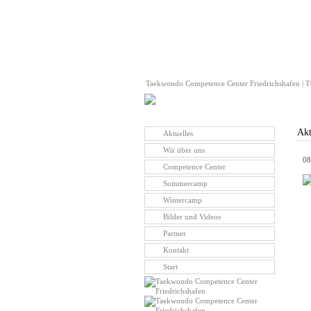
Taekwondo Competence Center Friedrichshafen | TC
Akt
Aktuelles
Wir über uns
08
Competence Center
Sommercamp
Wintercamp
Bilder und Videos
Partner
Kontakt
Start