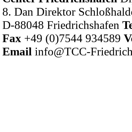
8. Dan Direktor
Schloßhal
D-88048 Friedrichshafen
Te
Fax
+49 (0)7544 934589
V
Email
info@TCC-Friedrich