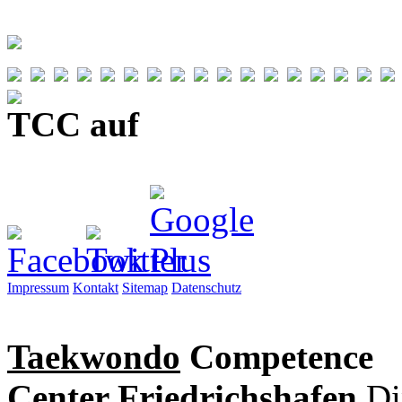
TCC auf
Impressum
Kontakt
Sitemap
Datenschutz
Taekwondo
Competence
Center Friedrichshafen
Di