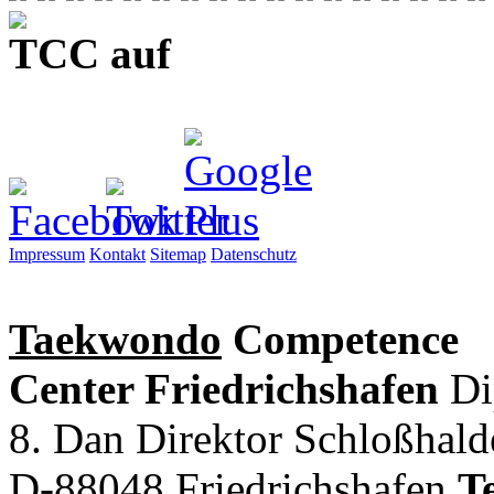
TCC auf
Impressum
Kontakt
Sitemap
Datenschutz
Taekwondo
Competence
Center Friedrichshafen
Di
8. Dan Direktor
Schloßhal
D-88048 Friedrichshafen
Te