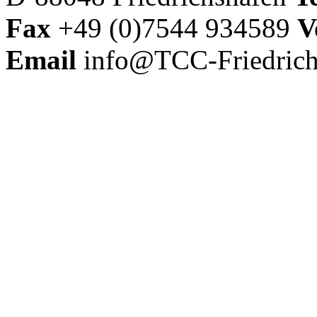
Fax
+49 (0)7544 934589
V
Email
info@TCC-Friedrich