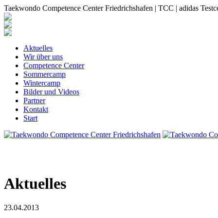
Taekwondo Competence Center Friedrichshafen | TCC | adidas Testc
Aktuelles
Wir über uns
Competence Center
Sommercamp
Wintercamp
Bilder und Videos
Partner
Kontakt
Start
Aktuelles
23.04.2013