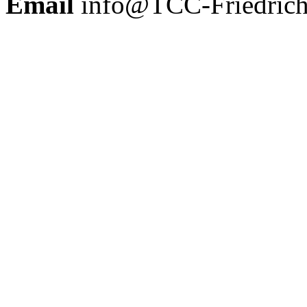
Email
info@TCC-Friedrich