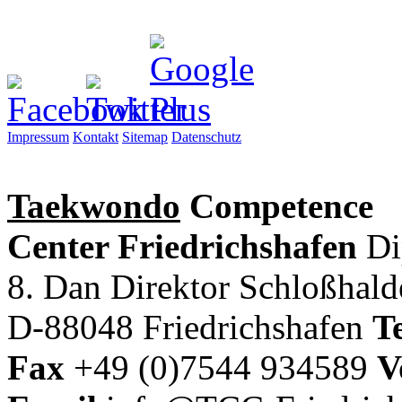
Impressum
Kontakt
Sitemap
Datenschutz
Taekwondo
Competence
Center Friedrichshafen
Di
8. Dan Direktor
Schloßhal
D-88048 Friedrichshafen
Te
Fax
+49 (0)7544 934589
V