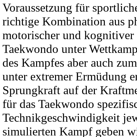
Voraussetzung für sportliche
richtige Kombination aus ph
motorischer und kognitiver
Taekwondo unter Wettkamp
des Kampfes aber auch zu
unter extremer Ermüdung e
Sprungkraft auf der Kraftm
für das Taekwondo spezifis
Technikgeschwindigkeit je
simulierten Kampf geben wi