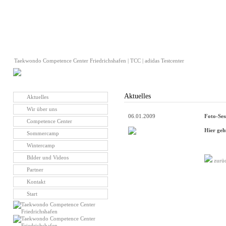
Taekwondo Competence Center Friedrichshafen | TCC | adidas Testcenter
Aktuelles
Aktuelles
Wir über uns
06.01.2009
Foto-Ses
Competence Center
Hier geht
Sommercamp
Wintercamp
Bilder und Videos
zurü
Partner
Kontakt
Start