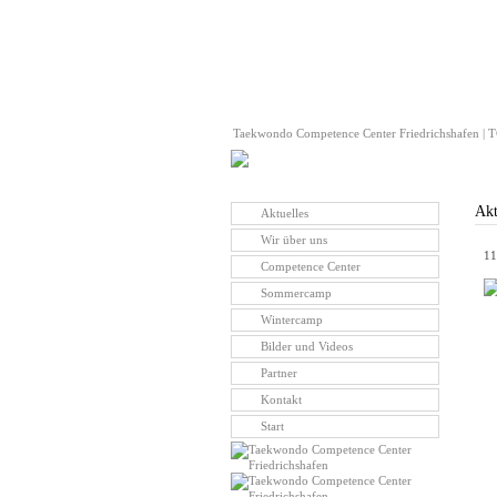
Taekwondo Competence Center Friedrichshafen | TC
Akt
Aktuelles
Wir über uns
11
Competence Center
Sommercamp
Wintercamp
Bilder und Videos
Partner
Kontakt
Start